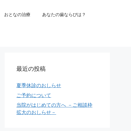
おとなの治療
あなたの歯ならびは？
最近の投稿
夏季休診のおしらせ
ご予約について
当院がはじめての方へ －ご相談枠
拡大のおしらせ－