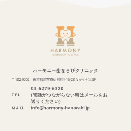
ハーモニー歯ならびクリニック
〒182-0002　東京都調布市仙川町1-15-28 なかやビル3F
03-6279-6320
(電話がつながらない時はメールをお
TEL
送りください)
info@harmony-hanarabi.jp
MAIL