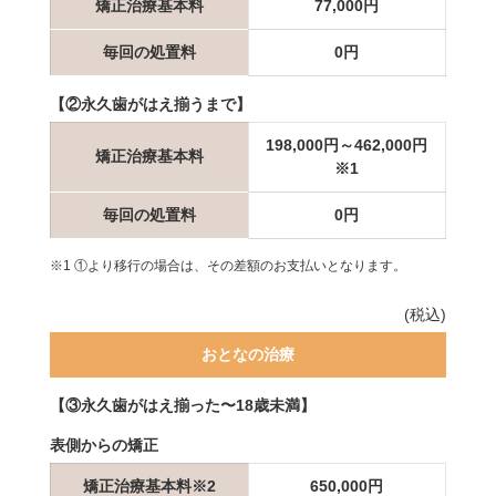
矯正治療基本料
77,000円
毎回の処置料
0円
【②永久歯がはえ揃うまで】
198,000円～462,000円
矯正治療基本料
※1
毎回の処置料
0円
※1 ①より移行の場合は、その差額のお支払いとなります。
(税込)
おとなの治療
【③永久歯がはえ揃った〜18歳未満】
表側からの矯正
矯正治療基本料※2
650,000円