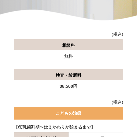
(税込)
相談料
無料
検査・診断料
38,500円
(税込)
こどもの治療
【①乳歯列期〜はえかわりが始まるまで】