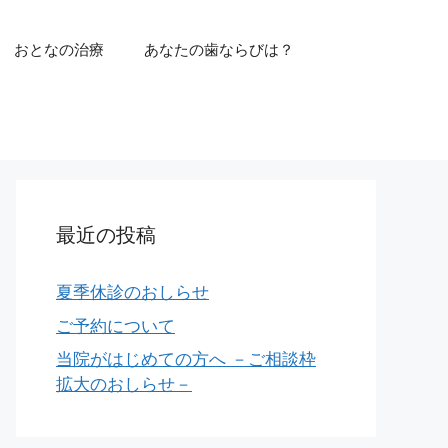
おとなの治療
あなたの歯ならびは？
最近の投稿
夏季休診のおしらせ
ご予約について
当院がはじめての方へ －ご相談枠
拡大のおしらせ－