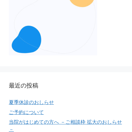
最近の投稿
夏季休診のおしらせ
ご予約について
当院がはじめての方へ －ご相談枠 拡大のおしらせ
－