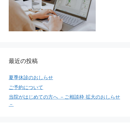
最近の投稿
夏季休診のおしらせ
ご予約について
当院がはじめての方へ －ご相談枠 拡大のおしらせ
－