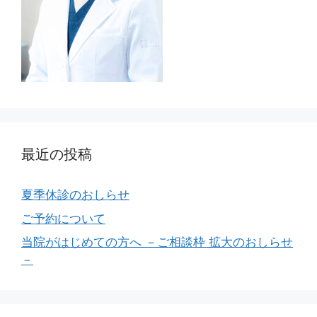
最近の投稿
夏季休診のおしらせ
ご予約について
当院がはじめての方へ －ご相談枠 拡大のおしらせ
－