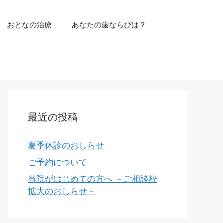
おとなの治療
あなたの歯ならびは？
最近の投稿
夏季休診のおしらせ
ご予約について
当院がはじめての方へ －ご相談枠
拡大のおしらせ－